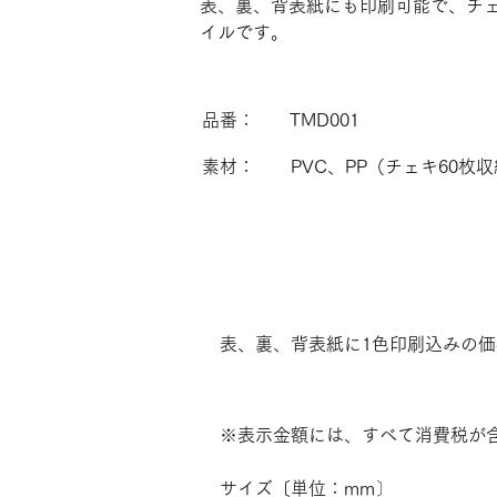
表、裏、背表紙にも印刷可能で、チェ
イルです。
品番：
TMD001
素材：
PVC、PP（チェキ60枚
表、裏、背表紙に1色印刷込みの価
※表示金額には、すべて消費税が
サイズ〔単位：mm〕