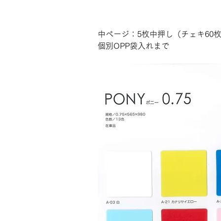
中ページ：5枚中押し（チェキ60
個別OPP袋入れまで