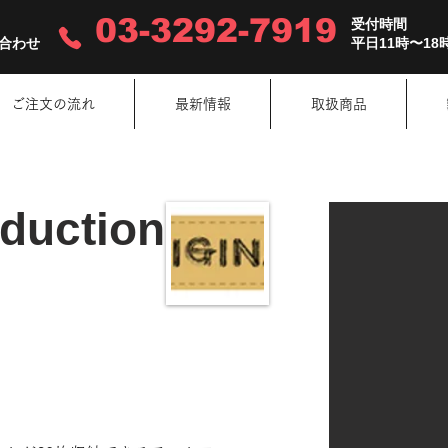
03-3292-7919
受付時間
合わせ
平日11時〜18
ご注文の流れ
最新情報
取扱商品
oduction