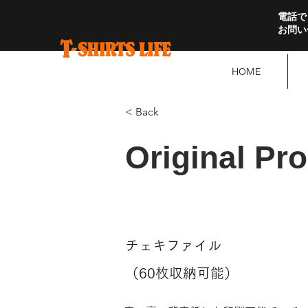
電話で
お問い
HOME
< Back
Original Pr
チェキファイル
（60枚収納可能）