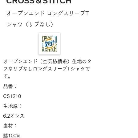
CROSS＆STITCH
オープンエンド ロングスリーブT
シャツ（リブなし）
オープンエンド（空気紡績糸）生地のタ
フなリブなしロングスリーブTシャツで
す。
品番：
CS1210
生地厚：
6.2オンス
素材：
綿100%