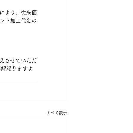
により、従来価
ント加工代金の
えさせていただ
理解賜りますよ
すべて表示