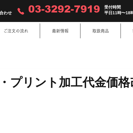
03-3292-7919
受付時間
合わせ
平日11時〜18
ご注文の流れ
最新情報
取扱商品
・プリント加工代金価格