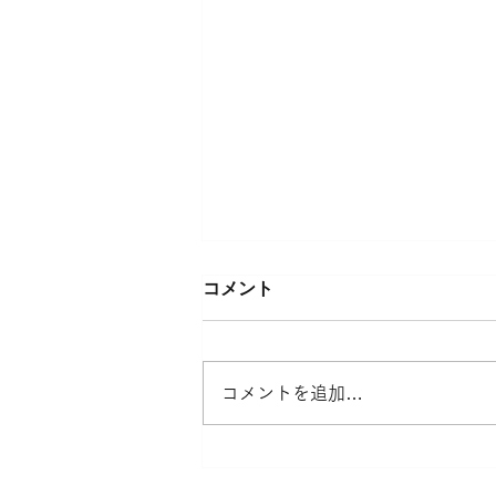
コメント
コメントを追加…
取扱商品・プリント加工代金
価格改定のご案内