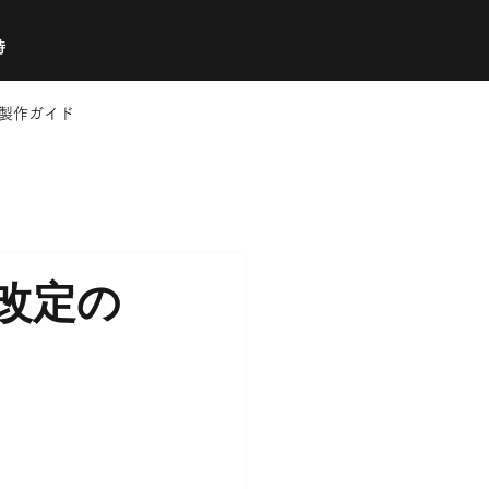
時
製作ガイド
改定の