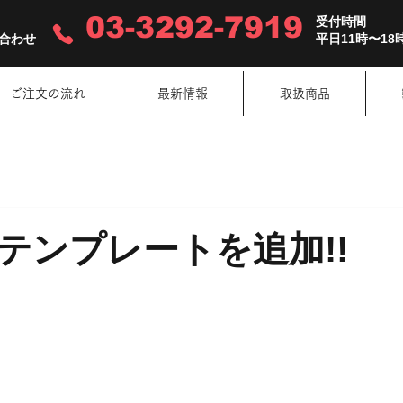
03-3292-7919
受付時間
合わせ
平日11時〜18
ご注文の流れ
最新情報
取扱商品
テンプレートを追加!!