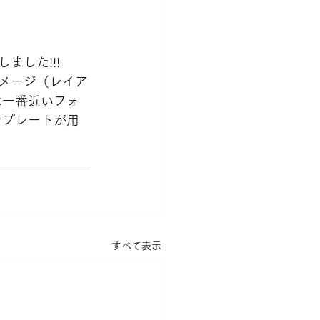
ました!!!
イメージ（レイア
は一番近いフォ
ンプレートが用
すべて表示