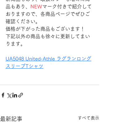
品もあり、
NEW
マーク付きで紹介して
おりますので、各商品ページでぜひご
確認ください。
価格が下がった商品もございます！
下記以外の商品も徐々に更新してまい
ります。
UA5048 United-Athle ラグランロング
スリーブTシャツ
すべて表示
最新記事