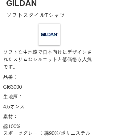
GILDAN
ソフトスタイルTシャツ
ソフトな生地感で日本向けにデザインさ
れたスリムなシルエットと低価格も人気
です。
品番：
GI63000
生地厚：
4.5オンス
素材：
綿100%
スポーツグレー ：綿90%/ポリエステル